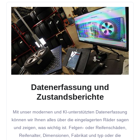
Datenerfassung und
Zustandsberichte
Mit unser modernen und KI-unterstützten Datenerfassung
können wir Ihnen alles über die eingelagerten Räder sagen
und zeigen, was wichtig ist. Felgen- oder Reifenschäden,
Reifenalter, Dimensionen, Fabrikat und typ oder die